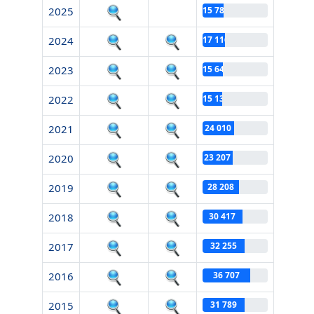
2025
15 782
2024
17 116
2023
15 649
2022
15 130
2021
24 010
2020
23 207
2019
28 208
2018
30 417
2017
32 255
2016
36 707
2015
31 789