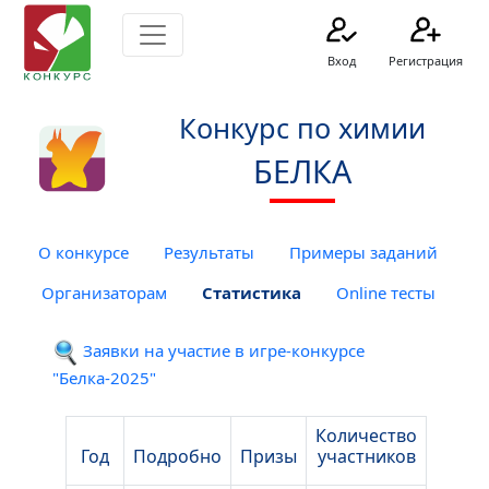
Вход
Регистрация
Конкурс по химии
БЕЛКА
О конкурсе
Результаты
Примеры заданий
Организаторам
Статистика
Online тесты
Заявки на участие в игре-конкурсе
"Белка-2025"
Количество
Год
Подробно
Призы
участников