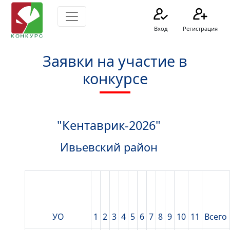
Вход
Регистрация
Заявки на участие в
конкурсе
"Кентаврик-2026"
Ивьевский район
УО
1
2
3
4
5
6
7
8
9
10
11
Всего